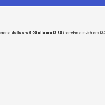
 aperto
dalle ore 9.00 alle ore 13.30
(termine attività ore 13.