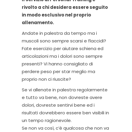
rivolto a chi desidera essere seguito
in modo esclusivo nel proprio
allenamento.
Andate in palestra da tempo ma i
muscoli sono sempre scarsi e flaccidi?
Fate esercizio per aiutare schiena ed
articolazioni ma i dolori sono sempre
presenti? Vi hanno consigliato di
perdere peso per star meglio ma
proprio non ci riuscite?
Se vi allenate in palestra regolarmente
e tutto va bene, non dovreste avere
dolori, dovreste sentirvi bene ed i
risultati dovrebbero essere ben visibili in
un tempo ragionevole.
Se non va così, c’è qualcosa che non va