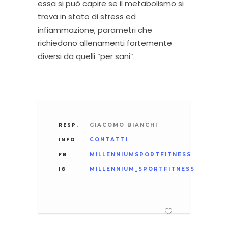
essa si può capire se il metabolismo si
trova in stato di stress ed
infiammazione, parametri che
richiedono allenamenti fortemente
diversi da quelli “per sani”.
RESP.
GIACOMO BIANCHI
INFO
CONTATTI
FB
MILLENNIUMSPORTFITNESS
IG
MILLENNIUM_SPORTFITNESS