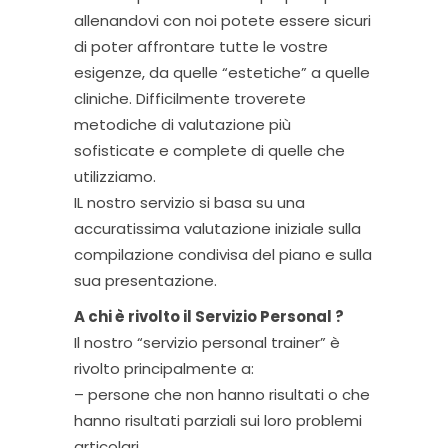
allenandovi con noi potete essere sicuri
di poter affrontare tutte le vostre
esigenze, da quelle “estetiche” a quelle
cliniche. Difficilmente troverete
metodiche di valutazione più
sofisticate e complete di quelle che
utilizziamo.
IL nostro servizio si basa su una
accuratissima valutazione iniziale sulla
compilazione condivisa del piano e sulla
sua presentazione.
A chi è rivolto il Servizio Personal ?
Il nostro “servizio personal trainer” è
rivolto principalmente a:
– persone che non hanno risultati o che
hanno risultati parziali sui loro problemi
articolari