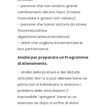
– persone che non vedono grandi
cambiamenti del loro fisico (massa
muscolare e grasso non variano)
– persone che hanno sintomi da stress
(insonnia,cattiva
digestione,ansia,stanchezza)
– atleti che vogliono incrementare le
loro performance
Analisi per preparare un Programma
di Allenamento.
– analisi della postura e dei disturbi
articolari. Non ci si può allenare bene se
prima non si individuano e risolvono i
problemi delle articolazioni. E’
impossibile “spingere” bene su un
esercizio se dopo si soffre di dolori