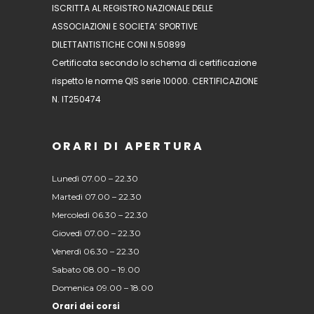
ISCRITTA AL REGISTRO NAZIONALE DELLE
ASSOCIAZIONI E SOCIETA’ SPORTIVE
DILETTANTISTICHE CONI N.50899
Certificata secondo lo schema di certificazione
rispetto le norme QIS serie 10000. CERTIFICAZIONE
N. IT250474
ORARI DI APERTURA
Lunedì 07.00 – 22.30
Martedì 07.00 – 22.30
Mercoledì 06.30 – 22.30
Giovedì 07.00 – 22.30
Venerdì 06.30 – 22.30
Sabato 08.00 – 19.00
Domenica 09.00 – 18.00
Orari dei corsi