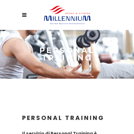
PERSONAL
TRAINING
PERSONAL TRAINING
Il servizio di Personal Training è