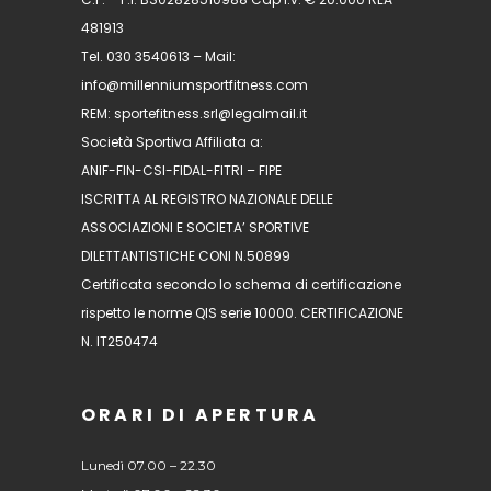
481913
Tel. 030 3540613 – Mail:
info@millenniumsportfitness.com
REM: sportefitness.srl@legalmail.it
Società Sportiva Affiliata a:
ANIF-FIN-CSI-FIDAL-FITRI – FIPE
ISCRITTA AL REGISTRO NAZIONALE DELLE
ASSOCIAZIONI E SOCIETA’ SPORTIVE
DILETTANTISTICHE CONI N.50899
Certificata secondo lo schema di certificazione
rispetto le norme QIS serie 10000. CERTIFICAZIONE
N. IT250474
ORARI DI APERTURA
Lunedì 07.00 – 22.30