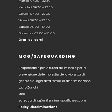
Martedì 07.00 – 22.30
Mercoledì 06.30 – 22.30
Giovedì 07.00 – 22.30
Venerdì 06.30 – 22.30
Sabato 08.00 – 19.00
Domenica 09.00 – 18.00
Orari dei corsi
MOG/SAFEGUARDING
Responsabile per la tutela dei minori e per la
prevenzione delle molestie, della violenza di
genere e di ogni altra forma di discriminazione:
Lucio Zanchi
Mail:
safeguarding@millenniumsportfitness.com
Policy Discriminazione