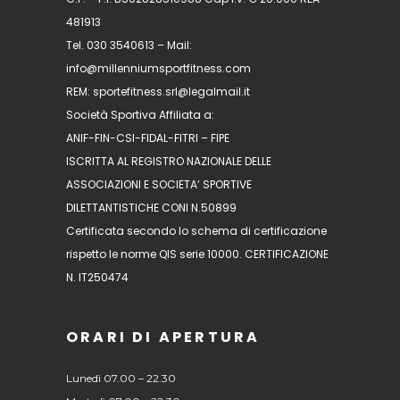
481913
Tel. 030 3540613 – Mail:
info@millenniumsportfitness.com
REM: sportefitness.srl@legalmail.it
Società Sportiva Affiliata a:
ANIF-FIN-CSI-FIDAL-FITRI – FIPE
ISCRITTA AL REGISTRO NAZIONALE DELLE
ASSOCIAZIONI E SOCIETA’ SPORTIVE
DILETTANTISTICHE CONI N.50899
Certificata secondo lo schema di certificazione
rispetto le norme QIS serie 10000. CERTIFICAZIONE
N. IT250474
ORARI DI APERTURA
Lunedì 07.00 – 22.30