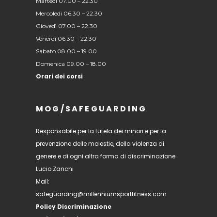
Martedì 07.00 – 22.30
Mercoledì 06.30 – 22.30
Giovedì 07.00 – 22.30
Venerdì 06.30 – 22.30
Sabato 08.00 – 19.00
Domenica 09.00 – 18.00
Orari dei corsi
MOG/SAFEGUARDING
Responsabile per la tutela dei minori e per la
prevenzione delle molestie, della violenza di
genere e di ogni altra forma di discriminazione:
Lucio Zanchi
Mail:
safeguarding@millenniumsportfitness.com
Policy Discriminazione