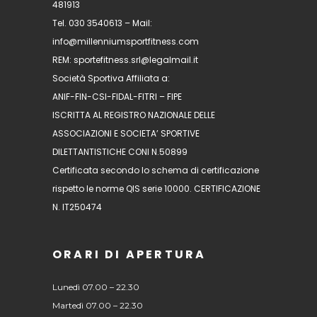
481913
Tel. 030 3540613 – Mail:
info@millenniumsportfitness.com
REM: sportefitness.srl@legalmail.it
Società Sportiva Affiliata a:
ANIF-FIN-CSI-FIDAL-FITRI – FIPE
ISCRITTA AL REGISTRO NAZIONALE DELLE
ASSOCIAZIONI E SOCIETA’ SPORTIVE
DILETTANTISTICHE CONI N.50899
Certificata secondo lo schema di certificazione
rispetto le norme QIS serie 10000. CERTIFICAZIONE
N. IT250474
ORARI DI APERTURA
Lunedì 07.00 – 22.30
Martedì 07.00 – 22.30