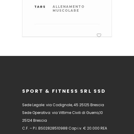
TAGS
ALLENAMENTO
MUSCOLARE
SPORT & FITNESS SRL SSD
Sede Legale: via Codignole, 45 25125 Brescia
Sede Operativa: via Vittime Civili di Guerra,10
25124 Brescia
C.F. – P.I. BS02828510988 Cap i.v. € 20.000 REA