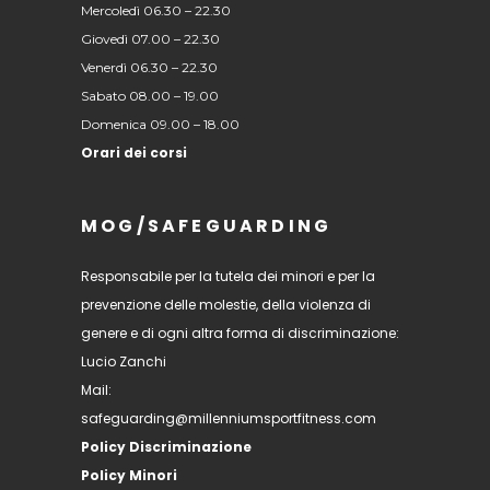
Mercoledì 06.30 – 22.30
Giovedì 07.00 – 22.30
Venerdì 06.30 – 22.30
Sabato 08.00 – 19.00
Domenica 09.00 – 18.00
Orari dei corsi
MOG/SAFEGUARDING
Responsabile per la tutela dei minori e per la
prevenzione delle molestie, della violenza di
genere e di ogni altra forma di discriminazione:
Lucio Zanchi
Mail:
safeguarding@millenniumsportfitness.com
Policy Discriminazione
Policy Minori