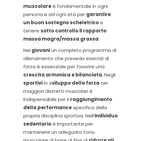
muscolare
è fondamentale in ogni
persona e ad ogni età per
garantire
un buon sostegno scheletrico
e
tenere
sotto controllo il rapporto
massa magra/massa grassa
.
Nei
giovani
un completo programma di
allenamento che preveda esercizi di
forza è essenziale per favorire una
crescita armonica e bilanciata.
Negli
sportivi
lo s
viluppo della forza
nei
maggiori distretti muscolari è
indispensabile per il
raggiungimento
della performance
specifica della
propria disciplina sportiva. Nell’
individuo
sedentario
è importante per
mantenere un adeguato tono
muscolare di base al fine di
ridurre gli