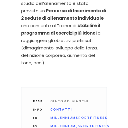
studio dell’allenamento è stato
previsto un
Percorso di Inserimento di
2 sedute di allenamento individuale
che consente al Trainer di
stabilire il
programma di esercizi più idonei
a
raggiungere gli obiettivi prefissati
(dimagrimento, sviluppo della forza,
definizione corporea, aumento del
tono, ecc.)
RESP.
GIACOMO BIANCHI
INFO
CONTATTI
FB
MILLENNIUMSPORTFITNESS
IG
MILLENNIUM_SPORTFITNESS