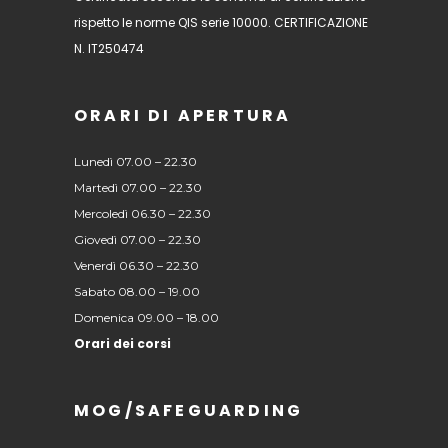
rispetto le norme QIS serie 10000. CERTIFICAZIONE
N. IT250474
ORARI DI APERTURA
Lunedì 07.00 – 22.30
Martedì 07.00 – 22.30
Mercoledì 06.30 – 22.30
Giovedì 07.00 – 22.30
Venerdì 06.30 – 22.30
Sabato 08.00 – 19.00
Domenica 09.00 – 18.00
Orari dei corsi
MOG/SAFEGUARDING