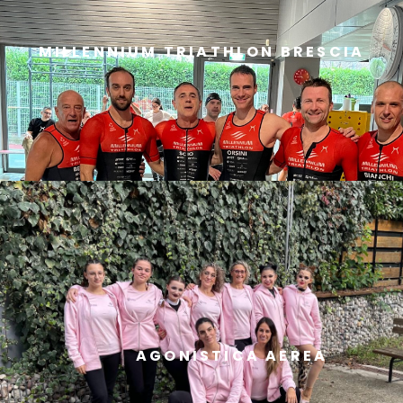
MILLENNIUM TRIATHLON BRESCIA
AGONISTICA AEREA