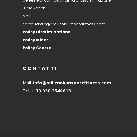
genere e di ogni altra forma di discriminazione:
Lucio Zanchi
Mail:
safeguarding@millenniumsportfitness.com
Policy Discriminazione
Policy Minori
Policy Genere
CONTATTI
Mail:
info@millenniumsportfitness.com
Tel: +
39 030 3540613