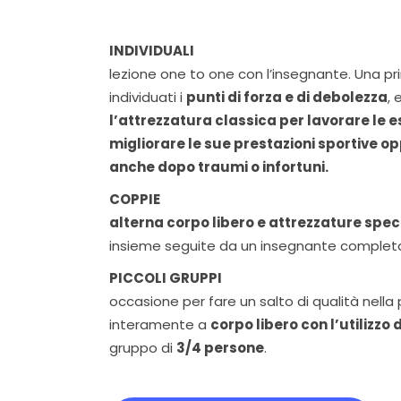
INDIVIDUALI
lezione one to one con l’insegnante. Una p
individuati i
punti di forza e di debolezza
, 
l’attrezzatura classica per lavorare le 
migliorare le sue prestazioni sportive op
anche dopo traumi o infortuni.
COPPIE
alterna corpo libero e attrezzature spec
insieme seguite da un insegnante comple
PICCOLI GRUPPI
occasione per fare un salto di qualità nella p
interamente a
corpo libero con l’utilizzo d
gruppo di
3/4 persone
.