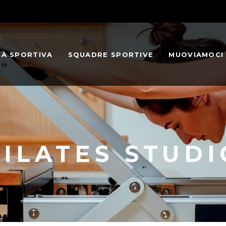
TÀ SPORTIVA
SQUADRE SPORTIVE
MUOVIAMOCI
PILATES STUDI