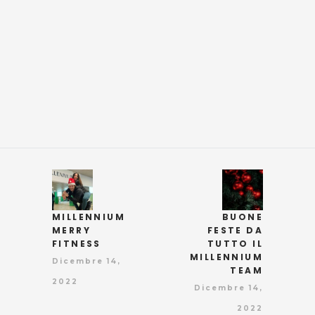
MILLENNIUM
BUONE
MERRY
FESTE DA
FITNESS
TUTTO IL
MILLENNIUM
Dicembre 14,
TEAM
2022
Dicembre 14,
2022