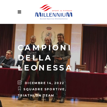
CAMPIONI
DELLA
LEONESSA
DICEMBRE 14, 2022
SQUADRE SPORTIVE
,
TRIATHLON TEAM