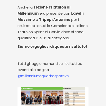
Anche la
sezione Triathlon di
Millennium
era presente con
Lavelli
Massimo
e
Tripepi Antonino
per i
risultati ottenuti la Campionato Italiano
Triathlon Sprint di Cervia dove si sono
qualificati 1° e 3° di categoria.
Siamo orgogliosi di questo risultato!
Tutti gli aggiornamenti su risultati ed
eventi alla pagina
@millenniumsquadresportive
.