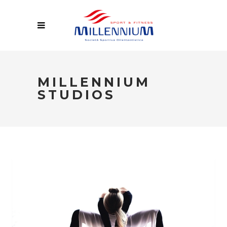
MILLENNIUM
STUDIOS