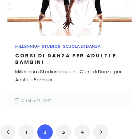
MILLENNIUM STUDIOS
SCUOLA DI DANZA
CORSI DI DANZA PER ADULTI E
BAMBINI
Millennium Studios propone Corsi di Danza per
Adulti e Bambini....
Ottobre 15, 2021
1
2
3
4