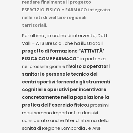
rendere finalmente il progetto
ESERCIZIO FISICO = FARMACO integrato
nelle reti di welfare regionali
territoriali
.
Per ultimo , in ordine di intervento, Dott.
Valli – ATS Brescia , che ha illustrato il
progetto di formazione “ATTIVITÀ’
FISICA COME FARMACO ”
in partenza
nei prossimi giorni e
rivolto a operatori
sanitari e personale tecnico dei
centri sportivi fornendo gli strumenti
cognitivi e operativi per incentivare
concretamente nella popolazione la
pratica dell’esercizio fisico.
I prossimi
mesi saranno importanti e decisivi
considerato anche l’iter di riforma della
sanità di Regione Lombardia , e ANIF