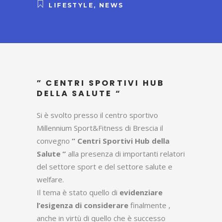
LIFESTYLE
,
NEWS
” CENTRI SPORTIVI HUB
DELLA SALUTE “
Si è svolto presso il centro sportivo
Millennium Sport&Fitness di Brescia il
convegno
” Centri Sportivi Hub della
Salute “
alla presenza di importanti relatori
del settore sport e del settore salute e
welfare.
Il tema è stato quello di
evidenziare
l’esigenza di considerare
finalmente ,
anche in virtù di quello che è successo