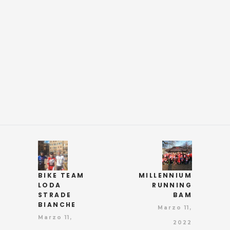
BIKE TEAM
MILLENNIUM
LODA
RUNNING
STRADE
BAM
BIANCHE
Marzo 11,
Marzo 11,
2022