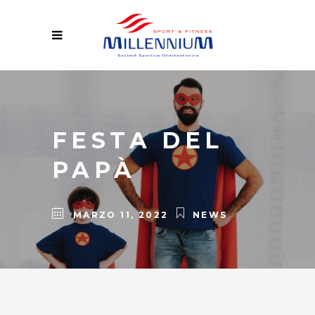
FESTA DEL
PAPÀ
MARZO 11, 2022
NEWS