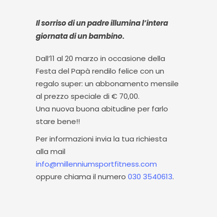
Il sorriso di un padre illumina l’intera
giornata di un bambino.
Dall’11 al 20 marzo in occasione della
Festa del Papà rendilo felice con un
regalo super: un abbonamento mensile
al prezzo speciale di € 70,00.
Una nuova buona abitudine per farlo
stare bene!!
Per informazioni invia la tua richiesta
alla mail
info@millenniumsportfitness.com
oppure chiama il numero
030 3540613
.