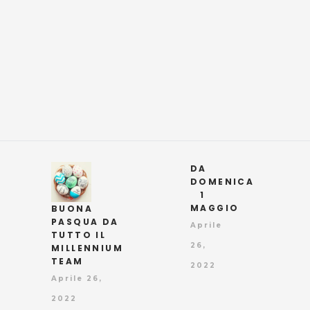
DA
DOMENICA
1
MAGGIO
BUONA
PASQUA DA
Aprile
TUTTO IL
26,
MILLENNIUM
TEAM
2022
Aprile 26,
2022