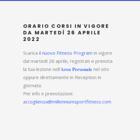
ORARIO CORSI IN VIGORE
DA MARTEDÌ 26 APRILE
2022
Scarica
il nuovo Fitness Program
in vigore
dal martedì 26 aprile, registrati e prenota
la tua lezione nell’
𝐀𝐫𝐞𝐚 𝐏𝐞𝐫𝐬𝐨𝐧𝐚𝐥𝐞
nel sito
oppure direttamente in Reception in
giornata.
Per info e prenotazioni:
accoglienza@millenniumsportfitness.com