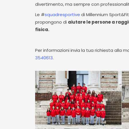
divertimento, ma sempre con professionalit
Le #
squadresportive
di Millennium Sport&F
propongono di
aiutare le persone a raggiu
fisica.
Per informazioni invia la tua richiesta alla m
3540613
.