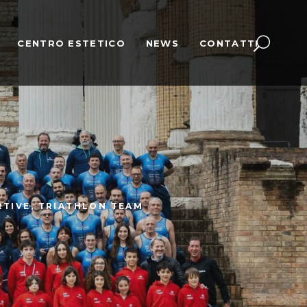
CENTRO ESTETICO
NEWS
CONTATTI
RTIVE
,
TRIATHLON TEAM