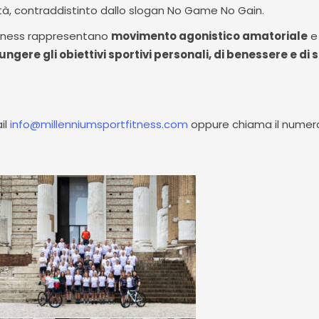
à, contraddistinto dallo slogan No Game No Gain.
itness rappresentano
movimento agonistico amatoriale
e
ngere gli obiettivi sportivi personali, di benessere e di 
ail
info@millenniumsportfitness.com
oppure chiama il nume