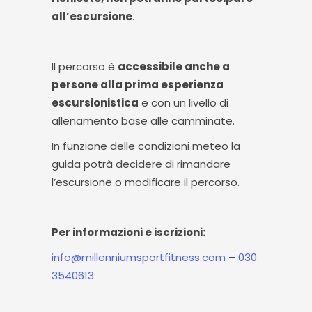
all’escursione
.
Il percorso è
accessibile anche a
persone alla prima esperienza
escursionistica
e con un livello di
allenamento base alle camminate.
In funzione delle condizioni meteo la
guida potrà decidere di rimandare
l’escursione o modificare il percorso.
Per informazioni e iscrizioni:
info@millenniumsportfitness.com
–
030
3540613