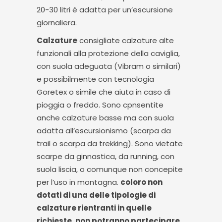
20-30 litri è adatta per un’escursione
giornaliera.
Calzature
consigliate calzature alte
funzionali alla protezione della caviglia,
con suola adeguata (Vibram o similari)
e possibilmente con tecnologia
Goretex o simile che aiuta in caso di
pioggia o freddo. Sono cpnsentite
anche calzature basse ma con suola
adatta all’escursionismo (scarpa da
trail o scarpa da trekking). Sono vietate
scarpe da ginnastica, da running, con
suola liscia, o comunque non concepite
per l’uso in montagna.
coloro non
dotati di una delle tipologie di
calzature rientranti in quelle
richieste, non potranno partecipare