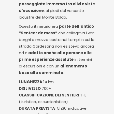
passeggiata immersa tra olivi e viste
d’eccezione
, ai piedi del versante
lacustre del Monte Baldo.
Questo itinerario era
parte dell’antico
“Senteer de mess”
che collegava i vari
borghi a mezza costa nei tempi in cui la
strada Gardesana non esisteva ancora
ed è
adatto anche alle persone alle
prime esperienze assolute
in termini
di escursioni e con un
allenamento
base alla camminata
.
LUNGHEZZA
14 km
DISLIVELLO
700+
CLASSIFICAZIONE DEI SENTIERI
T-E
(turistico, escursionistico)
DURATA PREVISTA
5h30′ indicative