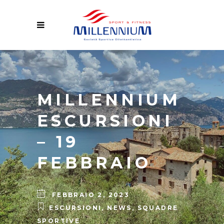
MILLENNIUM
ESCURSIONI
– 19
FEBBRAIO
FEBBRAIO 2, 2023
ESCURSIONI
,
NEWS
,
SQUADRE
SPORTIVE