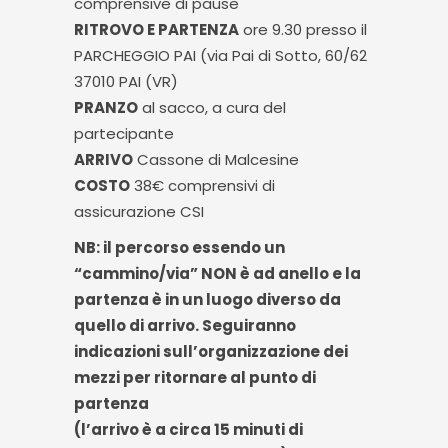
comprensive di pause
RITROVO E PARTENZA
ore 9.30 presso il
PARCHEGGIO PAI (via Pai di Sotto, 60/62
37010 PAI (VR)
PRANZO
al sacco, a cura del
partecipante
ARRIVO
Cassone di Malcesine
COSTO
38€ comprensivi di
assicurazione CSI
NB: il percorso essendo un
“cammino/via” NON è ad anello e la
partenza è in un luogo diverso da
quello di arrivo. Seguiranno
indicazioni sull’organizzazione dei
mezzi per ritornare al punto di
partenza
(l’arrivo è a circa 15 minuti di