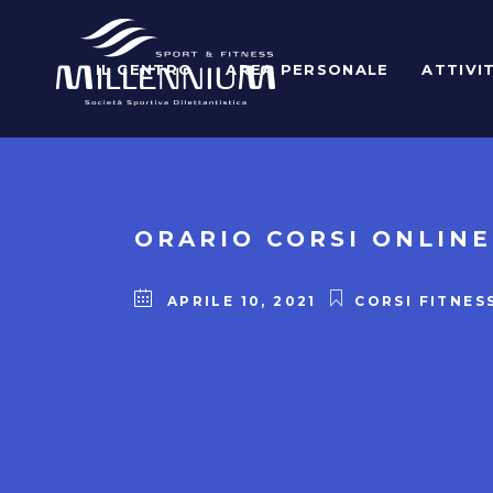
IL CENTRO
AREA PERSONALE
ATTIVI
ORARIO CORSI ONLINE
APRILE 10, 2021
CORSI FITNES