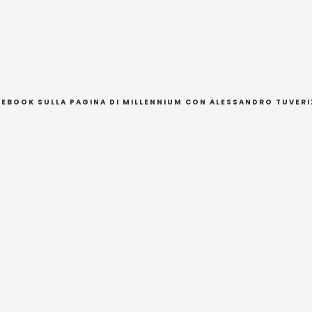
ACEBOOK SULLA
PAGINA DI MILLENNIUM
CON ALESSANDRO TUVERIX