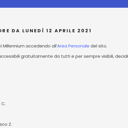
RE DA LUNEDÌ 12 APRILE 2021
ici Millennium accedendo all’
Area Personale
del sito.
 accessibili gratuitamente da tutti e per sempre visibili, decidi
 C.
sco Z.