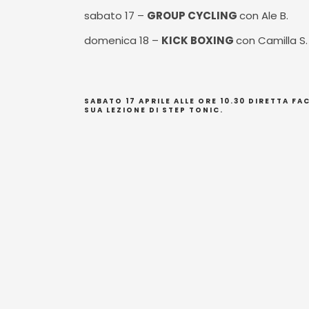
sabato 17 –
GROUP CYCLING
con Ale B.
domenica 18 –
KICK BOXING
con Camilla S.
SABATO 17 APRILE ALLE ORE 10.30 DIRETTA F
SUA LEZIONE DI
STEP TONIC
.