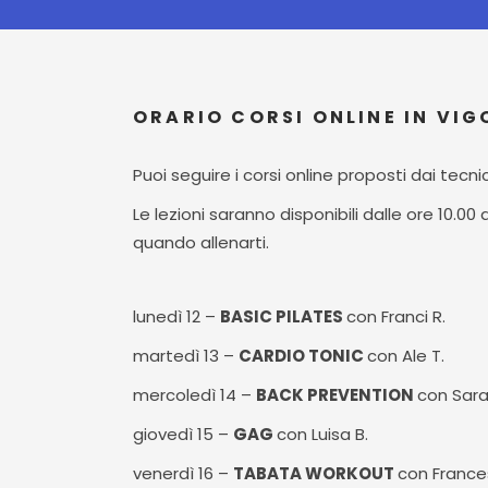
ORARIO CORSI ONLINE IN VIGO
Puoi seguire i corsi online proposti dai tecn
Le lezioni saranno disponibili dalle ore 10.00
quando allenarti.
lunedì 12 –
BASIC PILATES
con Franci R.
martedì 13 –
CARDIO TONIC
con Ale T.
mercoledì 14 –
BACK PREVENTION
con Sara
giovedì 15 –
GAG
con Luisa B.
venerdì 16 –
TABATA WORKOUT
con France