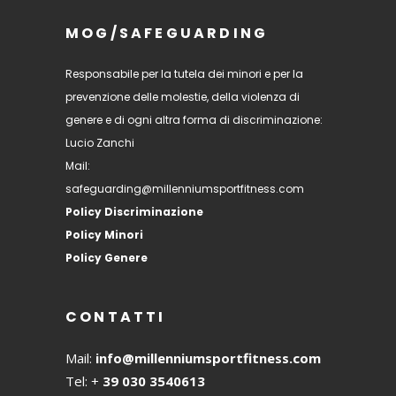
MOG/SAFEGUARDING
Responsabile per la tutela dei minori e per la
prevenzione delle molestie, della violenza di
genere e di ogni altra forma di discriminazione:
Lucio Zanchi
Mail:
safeguarding@millenniumsportfitness.com
Policy Discriminazione
Policy Minori
Policy Genere
CONTATTI
Mail:
info@millenniumsportfitness.com
Tel: +
39 030 3540613