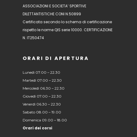
ASSOCIAZIONI E SOCIETA’ SPORTIVE
DILETTANTISTICHE CONI N.50899
Certificata secondo lo schema di certificazione
rispetto le norme QIS serie 10000. CERTIFICAZIONE
N. IT250474
ORARI DI APERTURA
Lunedì 07.00 – 22.30
Martedì 07.00 – 22.30
Mercoledì 06.30 – 22.30
Giovedì 07.00 – 22.30
Venerdì 06.30 – 22.30
Sabato 08.00 – 19.00
Domenica 09.00 – 18.00
Orari dei corsi