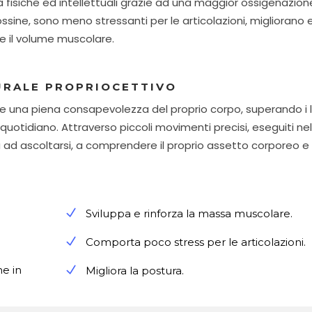
à fisiche ed intellettuali grazie ad una maggior ossigenazion
ossine, sono meno stressanti per le articolazioni, migliorano 
 il volume muscolare.
URALE PROPRIOCETTIVO
e una piena consapevolezza del proprio corpo, superando i l
quotidiano. Attraverso piccoli movimenti precisi, eseguiti nel
ara ad ascoltarsi, a comprendere il proprio assetto corporeo e
Sviluppa e rinforza la massa muscolare.
Comporta poco stress per le articolazioni.
e in
Migliora la postura.