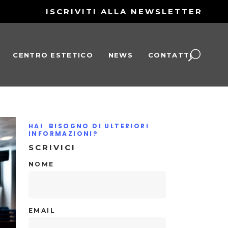
ISCRIVITI ALLA NEWSLETTER
CENTRO ESTETICO
NEWS
CONTATTI
HAI BISOGNO DI ULTERIORI
INFORMAZIONI?
SCRIVICI
NOME
EMAIL