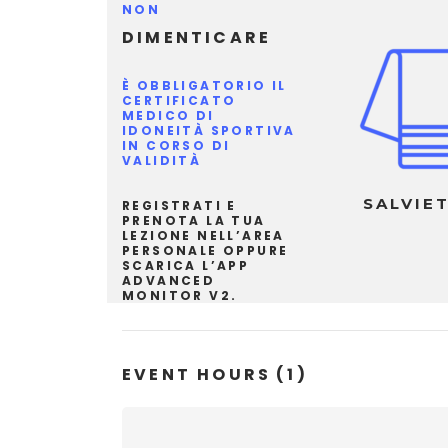
NON
DIMENTICARE
È OBBLIGATORIO IL
CERTIFICATO
MEDICO DI
IDONEITÀ SPORTIVA
IN CORSO DI
VALIDITÀ
SALVIE
REGISTRATI E
PRENOTA LA TUA
LEZIONE NELL’
AREA
PERSONALE
OPPURE
SCARICA L’APP
ADVANCED
MONITOR V2.
EVENT HOURS
(1)