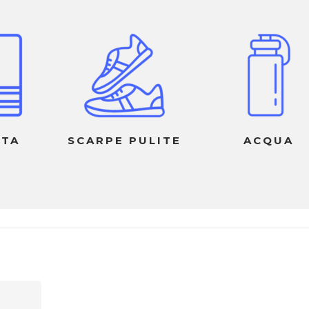
TTA
SCARPE PULITE
ACQUA