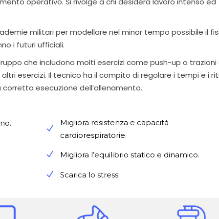
ramento operativo. Si rivolge a chi desidera lavoro intenso ed
demie militari per modellare nel minor tempo possibile il fis
 i futuri ufficiali.
ruppo che includono molti esercizi come push-up o trazioni 
ltri esercizi. Il tecnico ha il compito di regolare i tempi e i ri
la corretta esecuzione dell’allenamento.
Migliora resistenza e capacità
no.
cardiorespiratorie.
Migliora l’equilibrio statico e dinamico.
Scarica lo stress.