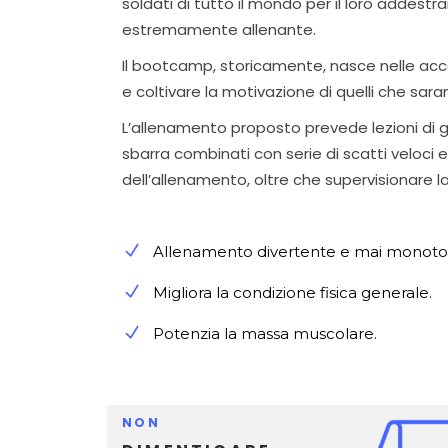
soldati di tutto il mondo per il loro addest
estremamente allenante.
Il bootcamp, storicamente, nasce nelle acca
e coltivare la motivazione di quelli che saranno
L’allenamento proposto prevede lezioni di g
sbarra combinati con serie di scatti veloci e a
dell’allenamento, oltre che supervisionare 
Allenamento divertente e mai monoto
Migliora la condizione fisica generale.
Potenzia la massa muscolare.
NON