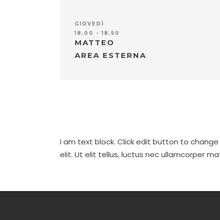
GIOVEDÌ
18.00 - 18.50
MATTEO
AREA ESTERNA
I am text block. Click edit button to change
elit. Ut elit tellus, luctus nec ullamcorper ma