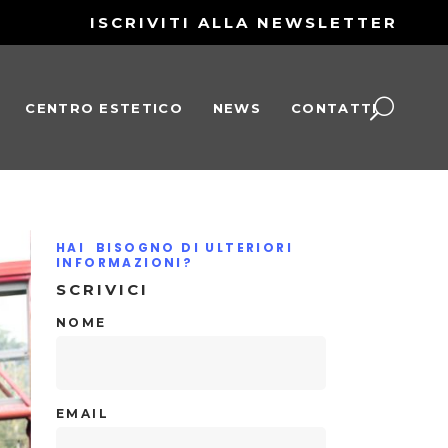
ISCRIVITI ALLA NEWSLETTER
CENTRO ESTETICO
NEWS
CONTATTI
HAI BISOGNO DI ULTERIORI
INFORMAZIONI?
SCRIVICI
NOME
EMAIL