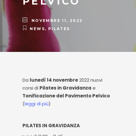
PELVICO
NOVEMBRE 11, 2022
NEWS
,
PILATES
Da
lunedì 14 novembre
2022 nuovi
corsi di
Pilates in Gravidanza
e
Tonificazione del Pavimento Pelvico
(
leggi di più
)
PILATES IN GRAVIDANZA