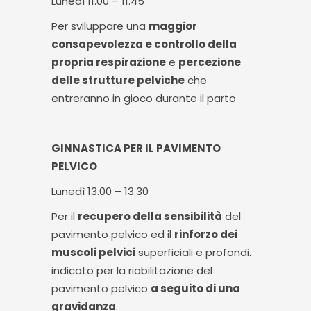
Lunedì
11.00 – 11.45
Per sviluppare una
maggior
consapevolezza e controllo della
propria respirazione
e
percezione
delle strutture pelviche
che
entreranno in gioco durante il parto
GINNASTICA PER IL PAVIMENTO
PELVICO
Lunedì
13.00 – 13.30
Per il
recupero della sensibilità
del
pavimento pelvico ed il
rinforzo dei
muscoli pelvici
superficiali e profondi.
indicato per la riabilitazione del
pavimento pelvico
a seguito di una
gravidanza
.