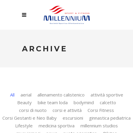
ARCHIVE
All
aerial
allenamento calistenico
attività sportive
Beauty
bike team loda
bodymind
calcetto
corsi di nuoto
corsi e attività
Corsi Fitness
Corsi Gestanti e Neo Baby
escursioni
ginnastica pediatrica
Lifestyle
medicina sportiva
millennium studios