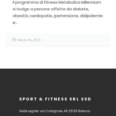
Il programma di Fitness Metabolica Millennium
si rivolge a persone affette da diabete,
obesità, cardiopatie, ipertensione, dislipidemie
e...
Marzo 19, 2021
SPORT & FITNESS SRL SSD
Sede Legale: via Codignole, 45 25125 Brescia