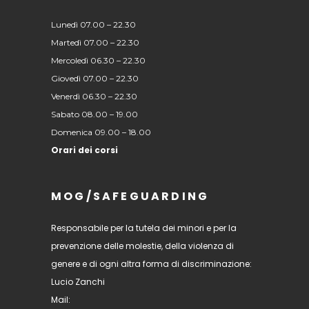
Lunedì 07.00 – 22.30
Martedì 07.00 – 22.30
Mercoledì 06.30 – 22.30
Giovedì 07.00 – 22.30
Venerdì 06.30 – 22.30
Sabato 08.00 – 19.00
Domenica 09.00 – 18.00
Orari dei corsi
MOG/SAFEGUARDING
Responsabile per la tutela dei minori e per la
prevenzione delle molestie, della violenza di
genere e di ogni altra forma di discriminazione:
Lucio Zanchi
Mail: