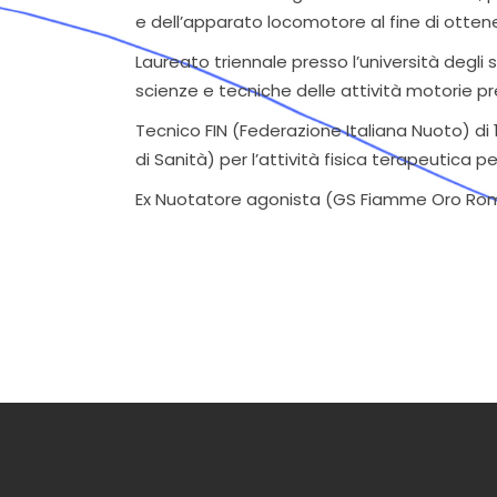
e dell’apparato locomotore al fine di ottene
Laureato triennale presso l’università degli 
scienze e tecniche delle attività motorie pr
Tecnico FIN (Federazione Italiana Nuoto) di 1°
di Sanità) per l’attività fisica terapeutica p
Ex Nuotatore agonista (GS Fiamme Oro Roma