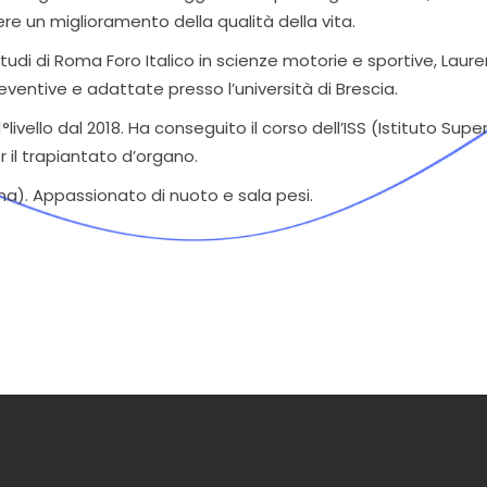
re un miglioramento della qualità della vita.
studi di Roma Foro Italico in scienze motorie e sportive, Laure
eventive e adattate presso l’università di Brescia.
livello dal 2018. Ha conseguito il corso dell’ISS (Istituto Supe
er il trapiantato d’organo.
). Appassionato di nuoto e sala pesi.