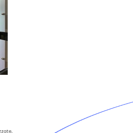
zzate,