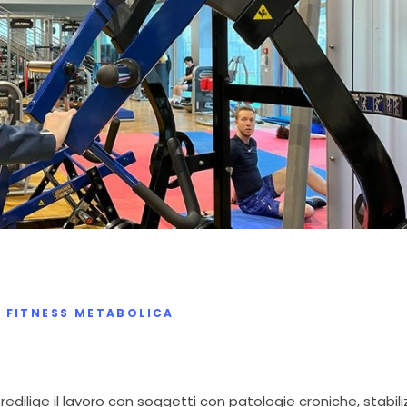
– FITNESS METABOLICA
edilige il lavoro con soggetti con patologie croniche, stabili