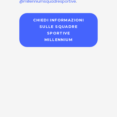
@millenniumsquadresportive
.
CHIEDI INFORMAZIONI
SULLE SQUADRE
SPORTIVE
MILLENNIUM