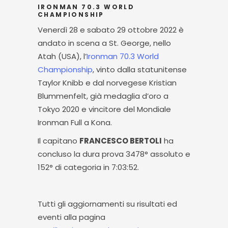
IRONMAN 70.3 WORLD
CHAMPIONSHIP
Venerdì 28 e sabato 29 ottobre 2022 è
andato in scena a St. George, nello
Atah (USA), l’
Ironman 70.3 World
Championship
, vinto dalla statunitense
Taylor Knibb e dal norvegese Kristian
Blummenfelt, già medaglia d’oro a
Tokyo 2020 e vincitore del Mondiale
Ironman Full a Kona.
Il capitano
FRANCESCO BERTOLI
ha
concluso la dura prova 3478° assoluto e
152° di categoria in 7:03:52.
Tutti gli aggiornamenti su risultati ed
eventi alla pagina