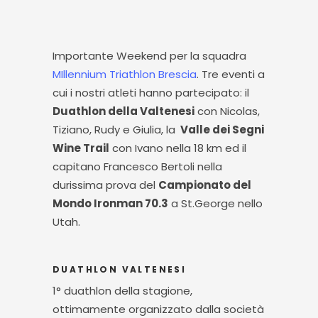
Importante Weekend per la squadra
MIllennium Triathlon Brescia
. Tre eventi a
cui i nostri atleti hanno partecipato: il
Duathlon della Valtenesi
con Nicolas,
Tiziano, Rudy e Giulia, la
Valle dei Segni
Wine Trail
con Ivano nella 18 km ed il
capitano Francesco Bertoli nella
durissima prova del
Campionato del
Mondo Ironman 70.3
a St.George nello
Utah.
DUATHLON VALTENESI
1° duathlon della stagione,
ottimamente organizzato dalla società