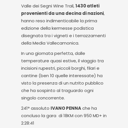
Valle dei Segni Wine Trail,
1430 atleti
provenienti da una decina di nazioni
,
hanno reso indimenticabile la prima
edizione della kermesse podistica
disegnata tra i vigneti e i terrazzamenti
della Media Vallecamonica.
In una giornata perfetta, dalle
temperature quasi estive, il viaggio tra
incisioni rupestri, piccoli borghi, filari e
cantine (ben 10 quelle interessate) ha
visto la presenza di un nutrito pubblico
che ha sospinto al traguardo ogni
singolo concorrente.
241° assoluto
IVANO PENNA
che ha
concluso la gara di 18KM con 950 MD+ in
2:28:41