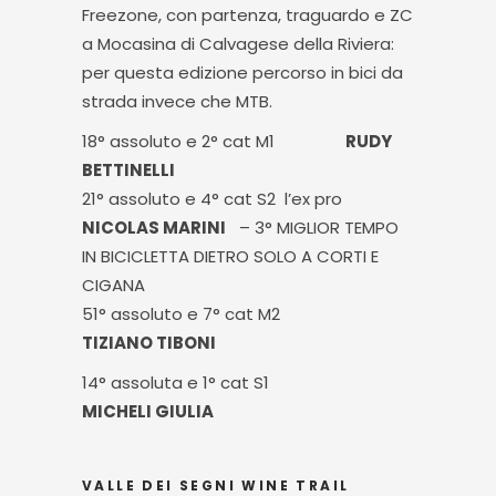
Freezone, con partenza, traguardo e ZC
a Mocasina di Calvagese della Riviera:
per questa edizione percorso in bici da
strada invece che MTB.
18° assoluto e 2° cat M1
RUDY
BETTINELLI
21° assoluto e 4° cat S2 l’ex pro
NICOLAS MARINI
– 3° MIGLIOR TEMPO
IN BICICLETTA DIETRO SOLO A CORTI E
CIGANA
51° assoluto e 7° cat M2
TIZIANO TIBONI
14° assoluta e 1° cat S1
MICHELI GIULIA
VALLE DEI SEGNI WINE TRAIL