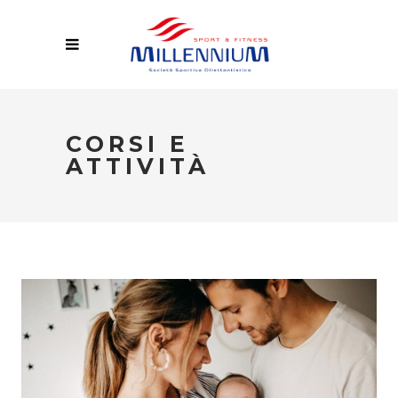
CORSI E
ATTIVITÀ