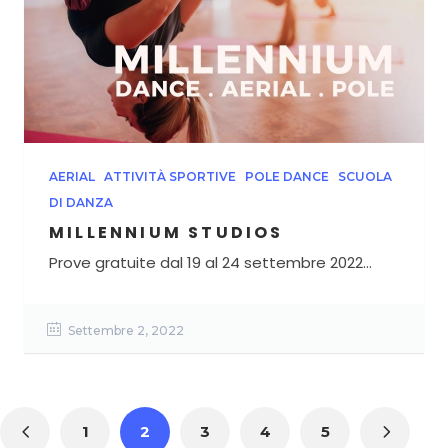
AERIAL
ATTIVITÀ SPORTIVE
POLE DANCE
SCUOLA
DI DANZA
MILLENNIUM STUDIOS
Prove gratuite dal 19 al 24 settembre 2022...
Settembre 2, 2022
1
2
3
4
5