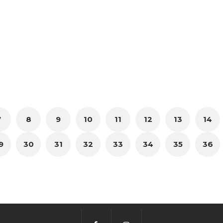
7
8
9
10
11
12
13
14
9
30
31
32
33
34
35
36