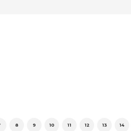
7
8
9
10
11
12
13
14