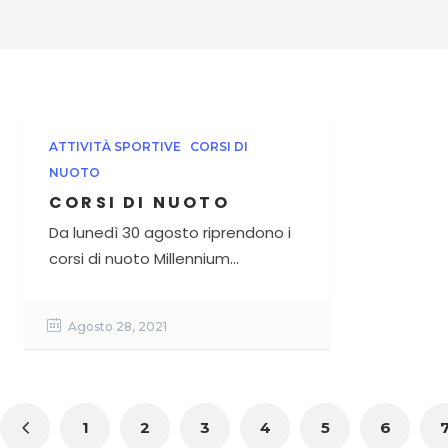
ATTIVITÀ SPORTIVE
CORSI DI
NUOTO
CORSI DI NUOTO
Da lunedì 30 agosto riprendono i
corsi di nuoto Millennium...
Agosto 28, 2021
1
2
3
4
5
6