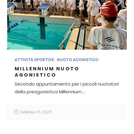
ATTIVITÀ SPORTIVE
NUOTO AGONISTICO
MILLENNIUM NUOTO
AGONISTICO
Secondo appuntamento per i piccoli nuotatori
della preagonistica Millennium....
Febbraio 17, 2023