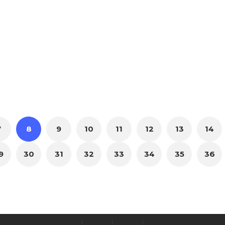
7
8
9
10
11
12
13
14
9
30
31
32
33
34
35
36