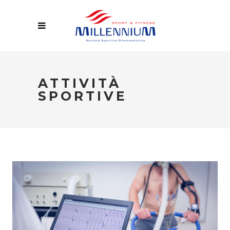
ATTIVITÀ
SPORTIVE