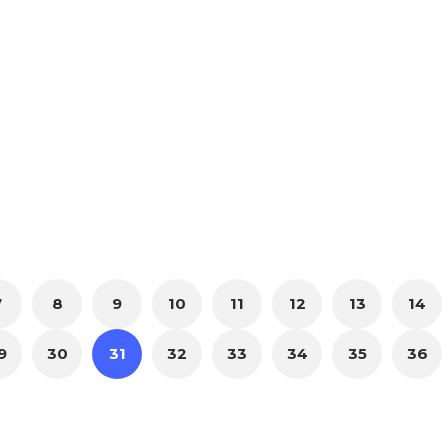
7
8
9
10
11
12
13
14
9
30
31
32
33
34
35
36