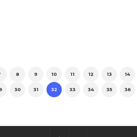
7
8
9
10
11
12
13
14
9
30
31
32
33
34
35
36