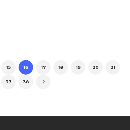
15
16
17
18
19
20
21
37
38