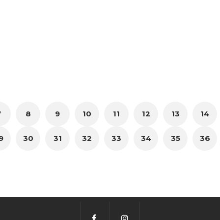
7
8
9
10
11
12
13
14
9
30
31
32
33
34
35
36