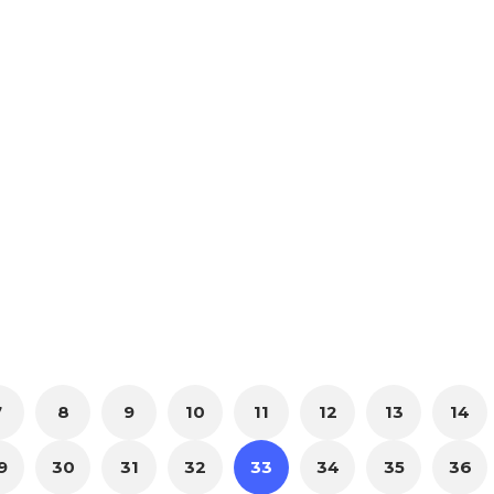
7
8
9
10
11
12
13
14
9
30
31
32
33
34
35
36