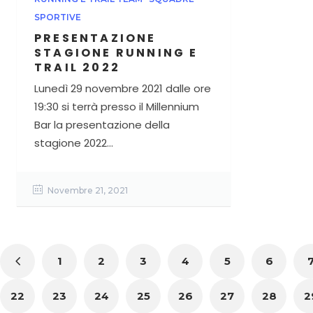
SPORTIVE
PRESENTAZIONE
STAGIONE RUNNING E
TRAIL 2022
Lunedì 29 novembre 2021 dalle ore
19:30 si terrà presso il Millennium
Bar la presentazione della
stagione 2022...
Novembre 21, 2021
1
2
3
4
5
6
22
23
24
25
26
27
28
2