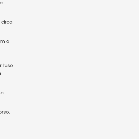
 e
 circa
ram o
 l’uso
n
mo
orso.