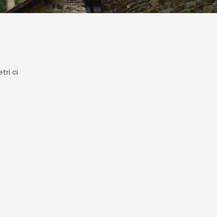
ri ci