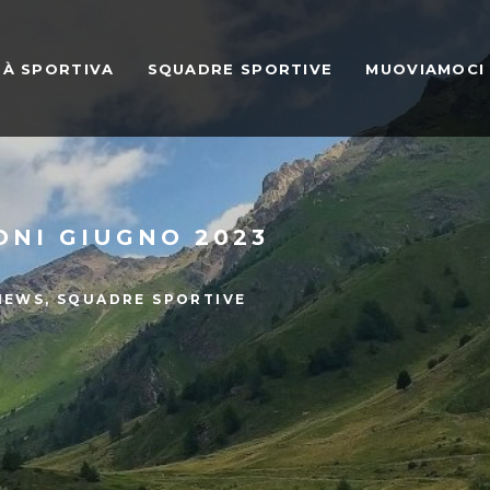
TÀ SPORTIVA
SQUADRE SPORTIVE
MUOVIAMOCI
ONI GIUGNO 2023
NEWS
,
SQUADRE SPORTIVE