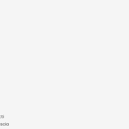
ti
ascia