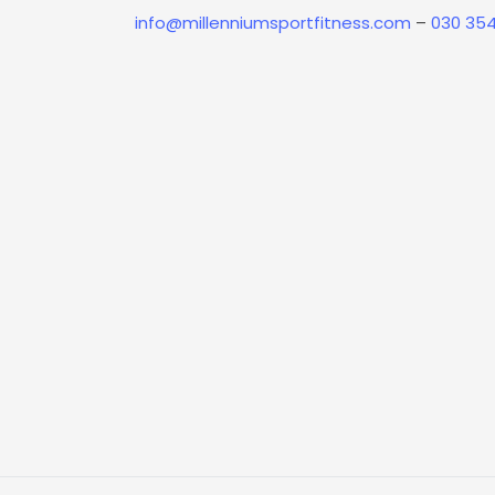
info@millenniumsportfitness.com
–
030 35