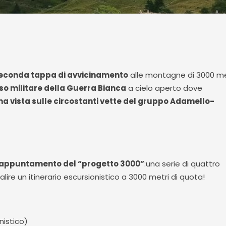
econda tappa di avvicinamento
alle montagne di 3000 met
 militare della Guerra Bianca
a cielo aperto dove
ma vista sulle circostanti vette del gruppo Adamello-
appuntamento del “progetto 3000”
:una serie di quattro
alire un itinerario escursionistico a 3000 metri di quota!
nistico)