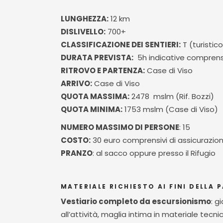
LUNGHEZZA:
12 km
DISLIVELLO:
700+
CLASSIFICAZIONE DEI SENTIERI:
T (turistico
DURATA PREVISTA:
5h indicative comprens
RITROVO E PARTENZA:
Case di Viso
ARRIVO:
Case di Viso
QUOTA MASSIMA:
2478 mslm (Rif. Bozzi)
QUOTA MINIMA:
1753 mslm (Case di Viso)
NUMERO MASSIMO DI PERSONE
: 15
COSTO:
30 euro comprensivi di assicurazio
PRANZO
: al sacco oppure presso il Rifugio
MATERIALE RICHIESTO AI FINI DELLA 
Vestiario completo da escursionismo
: g
all’attività, maglia intima in materiale tecn