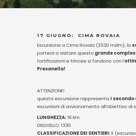
17 GIUGNO: CIMA ROVAIA
Escursione a Cima Rovaia (2530 mslm), la
s
porterà a visitare questo
grande complesso
fortificazioni e trincee si fondono con l’
otti
Presanella!
ATTENZIONE!
questa escursione rappresenta il
secondo 
escursioni di avvicinamento all’obiettivo di s
LUNGHEZZA:
16 km
DISLIVELLO: 1330
CLASSIFICAZIONE DEI SENTIERI:
E (escursio