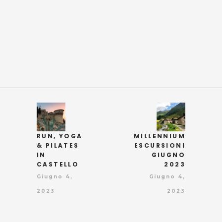
RUN, YOGA
MILLENNIUM
& PILATES
ESCURSIONI
IN
GIUGNO
CASTELLO
2023
Giugno 4,
Giugno 4,
2023
2023