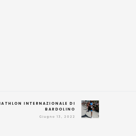
IATHLON INTERNAZIONALE DI
BARDOLINO
Giugno 13, 2022