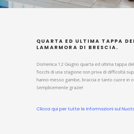
QUARTA ED ULTIMA TAPPA DE
LAMARMORA DI BRESCIA.
Domenica 12 Giugno quarta ed ultima tappa del c
fiocchi di una stagione non priva di difficoltà s
hanno messo gambe, braccia e tanto cuore in og
Semplicemente grazie!
Clicca qui per tutte le informazioni sul Nuot