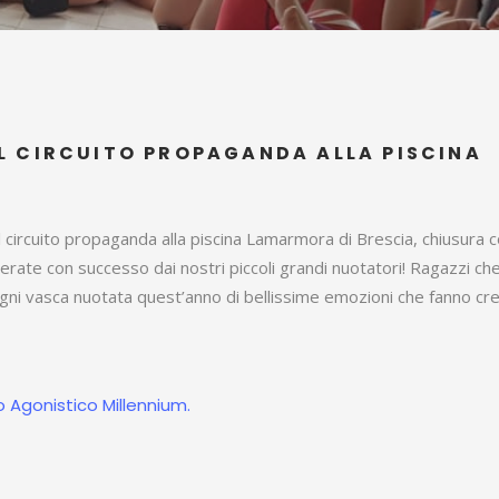
L CIRCUITO PROPAGANDA ALLA PISCINA
ircuito propaganda alla piscina Lamarmora di Brescia, chiusura c
uperate con successo dai nostri piccoli grandi nuotatori! Ragazzi ch
ni vasca nuotata quest’anno di bellissime emozioni che fanno cr
o Agonistico Millennium.