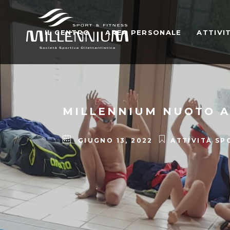
IL CENTRO
AREA PERSONALE
ATTIVI
MILLENNIUM NUOTO A
GIUGNO 13, 2022
ATTIVITÀ SP