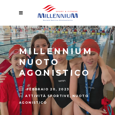
MILLENNIUM
NUOTO
AGONISTICO
FEBBRAIO 20, 2023
ATTIVITÀ SPORTIVE
,
NUOTO
AGONISTICO