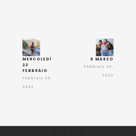
MERCOLEDÌ
8 MARZO
22
Febbraio 20,
FEBBRAIO
2023
Febbraio 20,
2023