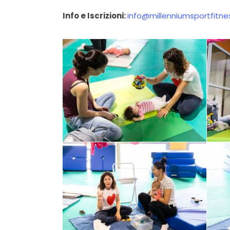
Info e Iscrizioni:
info@millenniumsportfitn