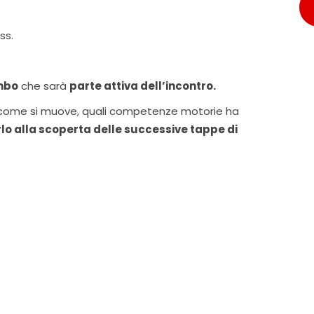
ss.
mbo
che sarà
parte attiva dell’incontro.
o: come si muove, quali competenze motorie ha
 alla scoperta delle successive tappe di