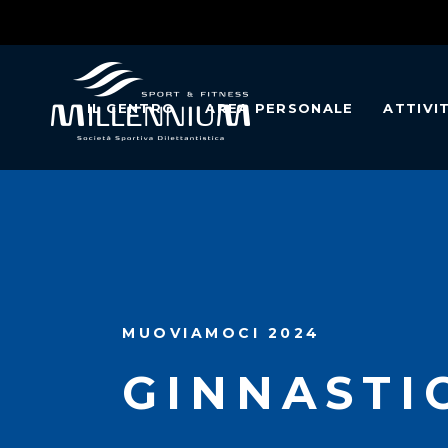
IL CENTRO
AREA PERSONALE
ATTIVI
MUOVIAMOCI 2024
GINNASTI