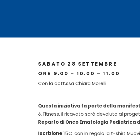
SABATO 28 SETTEMBRE
ORE 9.00 – 10.00 – 11.00
Con la dott.ssa Chiara Morelli
Questa iniziativa fa parte della manifes
& Fitness. Il ricavato sarà devoluto al prog
Reparto di Onco Ematologia Pediatrica deg
Iscrizione
15€ con in regalo la t-shirt Muov