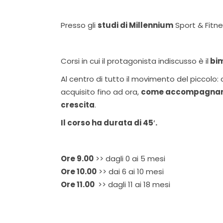
Presso gli
studi di Millennium
Sport & Fitne
Corsi in cui il protagonista indiscusso è il
bi
Al centro di tutto il movimento del piccol
acquisito fino ad ora,
come accompagnarlo
crescita
.
Il corso ha durata di 45′.
Ore 9.00
>> dagli 0 ai 5 mesi
Ore 10.00
>> dai 6 ai 10 mesi
Ore 11.00
>> dagli 11 ai 18 mesi