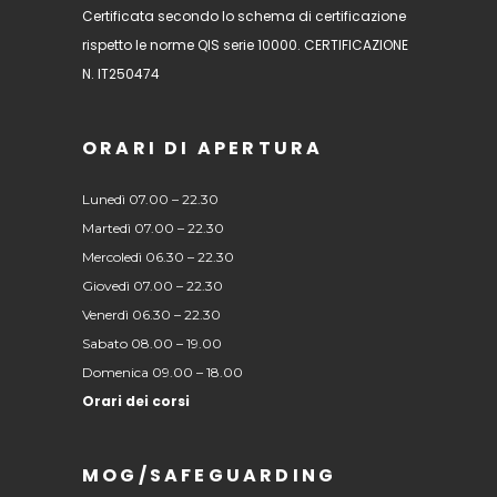
Certificata secondo lo schema di certificazione
rispetto le norme QIS serie 10000. CERTIFICAZIONE
N. IT250474
ORARI DI APERTURA
Lunedì 07.00 – 22.30
Martedì 07.00 – 22.30
Mercoledì 06.30 – 22.30
Giovedì 07.00 – 22.30
Venerdì 06.30 – 22.30
Sabato 08.00 – 19.00
Domenica 09.00 – 18.00
Orari dei corsi
MOG/SAFEGUARDING