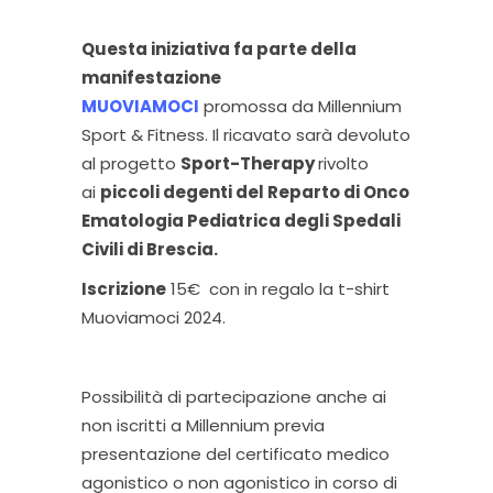
Questa iniziativa fa parte della
manifestazione
MUOVIAMOCI
promossa da Millennium
Sport & Fitness. Il ricavato sarà devoluto
al progetto
Sport-Therapy
rivolto
ai
piccoli degenti del Reparto di Onco
Ematologia Pediatrica degli Spedali
Civili di Brescia.
Iscrizione
15€ con in regalo la t-shirt
Muoviamoci 2024.
Possibilità di partecipazione anche ai
non iscritti a Millennium previa
presentazione del certificato medico
agonistico o non agonistico in corso di