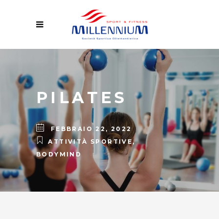
PILATES
FEBBRAIO 22, 2022
ATTIVITÀ SPORTIVE
,
BODYMIND