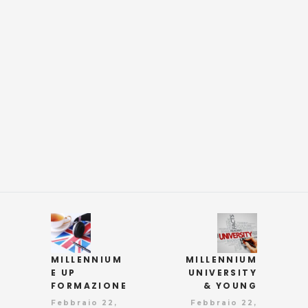
MILLENNIUM
MILLENNIUM
E UP
UNIVERSITY
FORMAZIONE
& YOUNG
Febbraio 22,
Febbraio 22,