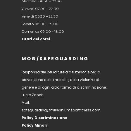
Mercoledì 06.30 – 22.30
Giovedì 07.00 – 22.30
Venerdì 06.30 – 22.30
Sabato 08.00 – 19.00
Domenica 09.00 – 18.00
Orari dei corsi
MOG/SAFEGUARDING
Responsabile per la tutela dei minori e per la
prevenzione delle molestie, della violenza di
genere e di ogni altra forma di discriminazione:
Lucio Zanchi
Mail:
safeguarding@millenniumsportfitness.com
Policy Discriminazione
Policy Minori