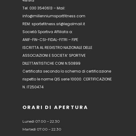
481913
Tel. 030 3540613 – Mail:
info@millenniumsportfitness.com
REM: sportefitness.srl@legalmail.it
Società Sportiva Affiliata a:
ANIF-FIN-CSI-FIDAL-FITRI – FIPE
ISCRITTA AL REGISTRO NAZIONALE DELLE
ASSOCIAZIONI E SOCIETA’ SPORTIVE
DILETTANTISTICHE CONI N.50899
Certificata secondo lo schema di certificazione
rispetto le norme QIS serie 10000. CERTIFICAZIONE
N. IT250474
ORARI DI APERTURA
Lunedì 07.00 – 22.30
Martedì 07.00 – 22.30