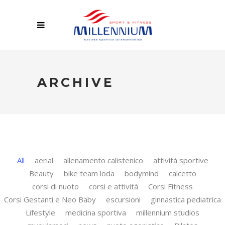
ARCHIVE
All
aerial
allenamento calistenico
attività sportive
Beauty
bike team loda
bodymind
calcetto
corsi di nuoto
corsi e attività
Corsi Fitness
Corsi Gestanti e Neo Baby
escursioni
ginnastica pediatrica
Lifestyle
medicina sportiva
millennium studios