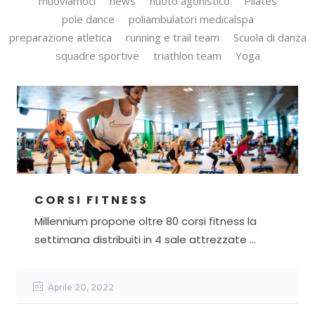
muoviamoci
news
nuoto agonistico
Pilates
pole dance
poliambulatori medicalspa
preparazione atletica
running e trail team
Scuola di danza
squadre sportive
triathlon team
Yoga
CORSI FITNESS
Millennium propone oltre 80 corsi fitness la
settimana distribuiti in 4 sale attrezzate ...
Aprile 20, 2022