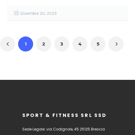
Dicembre 20, 2023
1
2
3
4
5
SPORT & FITNESS SRL SSD
Sede Legale: via Codignole, 45 25125 Brescia