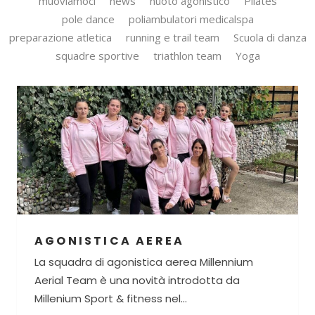
muoviamoci
news
nuoto agonistico
Pilates
pole dance
poliambulatori medicalspa
preparazione atletica
running e trail team
Scuola di danza
squadre sportive
triathlon team
Yoga
AGONISTICA AEREA
La squadra di agonistica aerea Millennium
Aerial Team è una novità introdotta da
Millenium Sport & fitness nel...