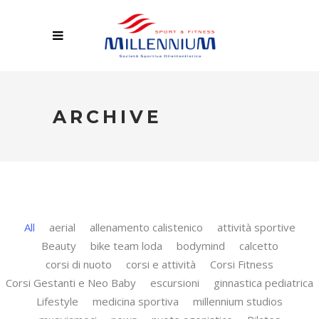
ARCHIVE
All
aerial
allenamento calistenico
attività sportive
Beauty
bike team loda
bodymind
calcetto
corsi di nuoto
corsi e attività
Corsi Fitness
Corsi Gestanti e Neo Baby
escursioni
ginnastica pediatrica
Lifestyle
medicina sportiva
millennium studios