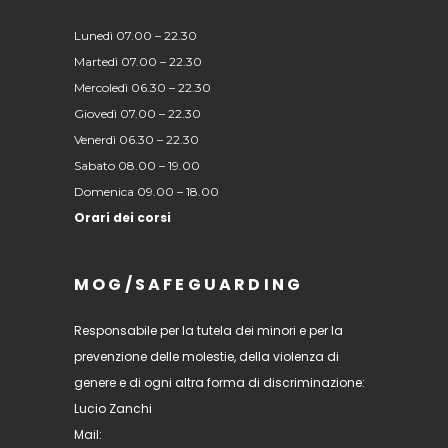
Lunedì 07.00 – 22.30
Martedì 07.00 – 22.30
Mercoledì 06.30 – 22.30
Giovedì 07.00 – 22.30
Venerdì 06.30 – 22.30
Sabato 08.00 – 19.00
Domenica 09.00 – 18.00
Orari dei corsi
MOG/SAFEGUARDING
Responsabile per la tutela dei minori e per la
prevenzione delle molestie, della violenza di
genere e di ogni altra forma di discriminazione:
Lucio Zanchi
Mail: