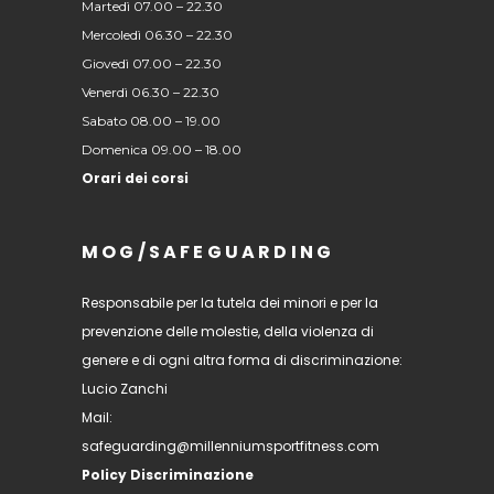
Martedì 07.00 – 22.30
Mercoledì 06.30 – 22.30
Giovedì 07.00 – 22.30
Venerdì 06.30 – 22.30
Sabato 08.00 – 19.00
Domenica 09.00 – 18.00
Orari dei corsi
MOG/SAFEGUARDING
Responsabile per la tutela dei minori e per la
prevenzione delle molestie, della violenza di
genere e di ogni altra forma di discriminazione:
Lucio Zanchi
Mail:
safeguarding@millenniumsportfitness.com
Policy Discriminazione