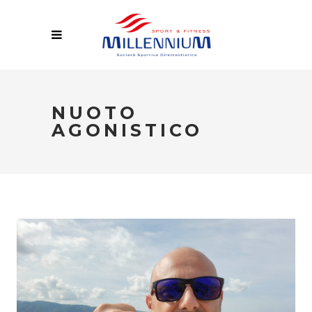
NUOTO
AGONISTICO