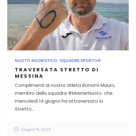
NUOTO AGONISTICO
SQUADRE SPORTIVE
TRAVERSATA STRETTO DI
MESSINA
Complimenti al nostro atleta Bonomi Mauro,
membro della squadra #MasterNuoto che
mercoledì 14 giugno ha attraversato lo
Stretto...
Giugno 16, 2023