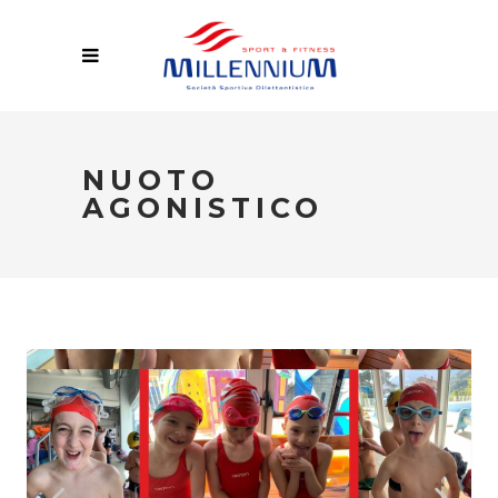
NUOTO
AGONISTICO