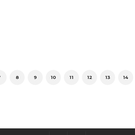
7
8
9
10
11
12
13
14